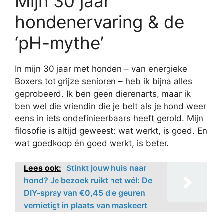
Mijn 30 jaar
hondenervaring & de
‘pH-mythe’
In mijn 30 jaar met honden – van energieke
Boxers tot grijze senioren – heb ik bijna alles
geprobeerd. Ik ben geen dierenarts, maar ik
ben wel die vriendin die je belt als je hond weer
eens in iets ondefinieerbaars heeft gerold. Mijn
filosofie is altijd geweest: wat werkt, is goed. En
wat goedkoop én goed werkt, is beter.
Lees ook:
Stinkt jouw huis naar
hond? Je bezoek ruikt het wél: De
DIY-spray van €0,45 die geuren
vernietigt in plaats van maskeert