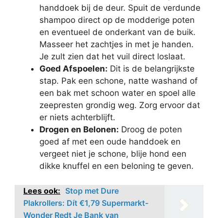
handdoek bij de deur. Spuit de verdunde
shampoo direct op de modderige poten
en eventueel de onderkant van de buik.
Masseer het zachtjes in met je handen.
Je zult zien dat het vuil direct loslaat.
Goed Afspoelen:
Dit is de belangrijkste
stap. Pak een schone, natte washand of
een bak met schoon water en spoel alle
zeepresten grondig weg. Zorg ervoor dat
er niets achterblijft.
Drogen en Belonen:
Droog de poten
goed af met een oude handdoek en
vergeet niet je schone, blije hond een
dikke knuffel en een beloning te geven.
Lees ook:
Stop met Dure
Plakrollers: Dít €1,79 Supermarkt-
Wonder Redt Je Bank van