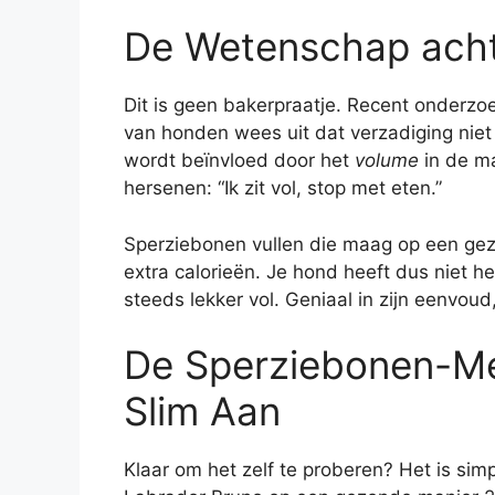
De Wetenschap ach
Dit is geen bakerpraatje. Recent onderz
van honden wees uit dat verzadiging niet
wordt beïnvloed door het
volume
in de ma
hersenen: “Ik zit vol, stop met eten.”
Sperziebonen vullen die maag op een ge
extra calorieën. Je hond heeft dus niet het
steeds lekker vol. Geniaal in zijn eenvoud
De Sperziebonen-Me
Slim Aan
Klaar om het zelf te proberen? Het is sim