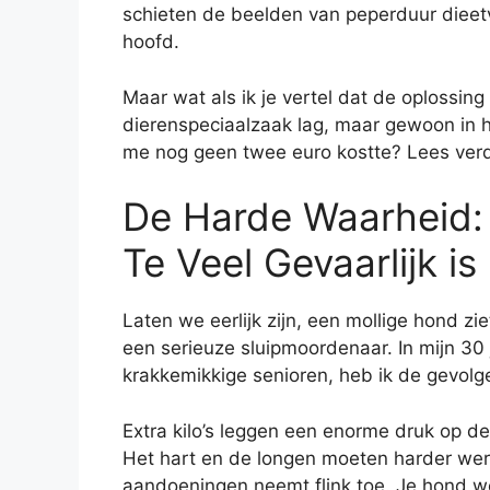
schieten de beelden van peperduur dieet
hoofd.
Maar wat als ik je vertel dat de oplossing
dierenspeciaalzaak lag, maar gewoon in 
me nog geen twee euro kostte? Lees verd
De Harde Waarheid:
Te Veel Gevaarlijk is
Laten we eerlijk zijn, een mollige hond zi
een serieuze sluipmoordenaar. In mijn 30
krakkemikkige senioren, heb ik de gevolge
Extra kilo’s leggen een enorme druk op de 
Het hart en de longen moeten harder werk
aandoeningen neemt flink toe. Je hond wor