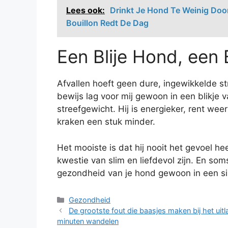
Lees ook:
Drinkt Je Hond Te Weinig Doo
Bouillon Redt De Dag
Een Blije Hond, een 
Afvallen hoeft geen dure, ingewikkelde str
bewijs lag voor mij gewoon in een blikje v
streefgewicht. Hij is energieker, rent weer
kraken een stuk minder.
Het mooiste is dat hij nooit het gevoel he
kwestie van slim en liefdevol zijn. En som
gezondheid van je hond gewoon in een si
Categorieën
Gezondheid
De grootste fout die baasjes maken bij het ui
minuten wandelen