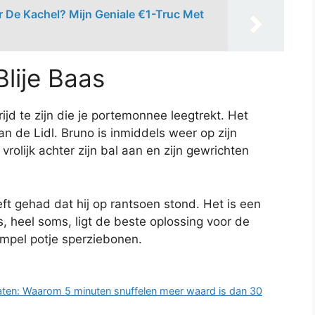
r De Kachel? Mijn Geniale €1-Truc Met
Blije Baas
ijd te zijn die je portemonnee leegtrekt. Het
an de Lidl. Bruno is inmiddels weer op zijn
 vrolijk achter zijn bal aan en zijn gewrichten
eft gehad dat hij op rantsoen stond. Het is een
s, heel soms, ligt de beste oplossing voor de
mpel potje sperziebonen.
tlaten: Waarom 5 minuten snuffelen meer waard is dan 30