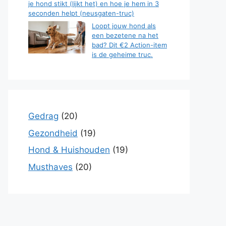
je hond stikt (lijkt het) en hoe je hem in 3
seconden helpt (neusgaten-truc)
Loopt jouw hond als
een bezetene na het
bad? Dit €2 Action-item
is de geheime truc.
Gedrag
(20)
Gezondheid
(19)
Hond & Huishouden
(19)
Musthaves
(20)