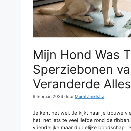
Mijn Hond Was Te
Sperziebonen van
Veranderde Alles
8 februari 2026
door
Merel Zandstra
Je kent het wel. Je kijkt naar je trouwe vie
het: net iets te veel liefde rond de ribb
vriendelijke maar duidelijke boodschap: “