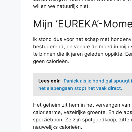
willen we natuurlijk niet.
Mijn ‘EUREKA’-Mome
Ik stond dus voor het schap met hondenvoe
bestuderend, en voelde de moed in mijn 
te binnen die ik jaren geleden oppikte. Een
geen calorieën.
Lees ook:
Paniek als je hond gal spuugt
het slapengaan stopt het vaak direct.
Het geheim zit hem in het vervangen van
caloriearme, vezelrijke groente. En de 
sperzieboon. Ze zijn spotgoedkoop, zitten
nauwelijks calorieën.