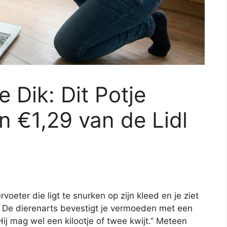
 Dik: Dit Potje
 €1,29 van de Lidl
rvoeter die ligt te snurken op zijn kleed en je ziet
en. De dierenarts bevestigt je vermoeden met een
Hij mag wel een kilootje of twee kwijt.” Meteen