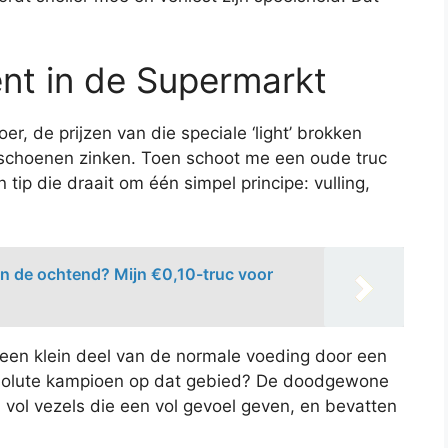
nt in de Supermarkt
r, de prijzen van die speciale ‘light’ brokken
schoenen zinken. Toen schoot me een oude truc
 tip die draait om één simpel principe: vulling,
 in de ochtend? Mijn €0,10-truc voor
 een klein deel van de normale voeding door een
absolute kampioen op dat gebied? De doodgewone
 vol vezels die een vol gevoel geven, en bevatten