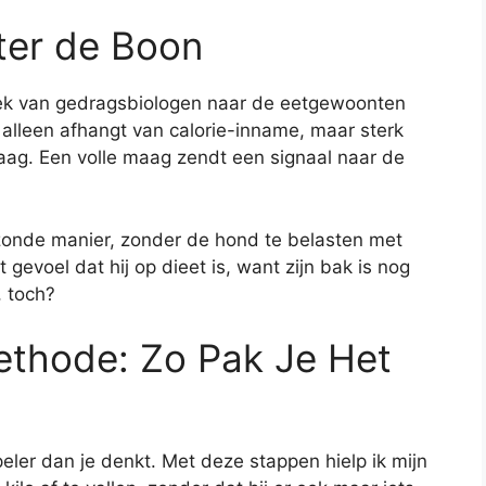
ter de Boon
oek van gedragsbiologen naar de eetgewoonten
 alleen afhangt van calorie-inname, maar sterk
ag. Een volle maag zendt een signaal naar de
zonde manier, zonder de hond te belasten met
 gevoel dat hij op dieet is, want zijn bak is nog
, toch?
thode: Zo Pak Je Het
peler dan je denkt. Met deze stappen hielp ik mijn