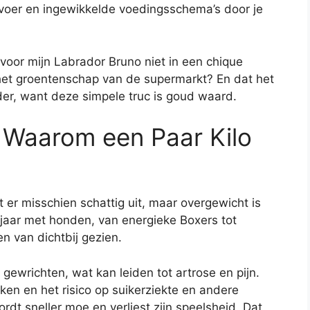
voer en ingewikkelde voedingsschema’s door je
 voor mijn Labrador Bruno niet in een chique
het groentenschap van de supermarkt? En dat het
er, want deze simpele truc is goud waard.
 Waarom een Paar Kilo
et er misschien schattig uit, maar overgewicht is
 jaar met honden, van energieke Boxers tot
n van dichtbij gezien.
gewrichten, wat kan leiden tot artrose en pijn.
en en het risico op suikerziekte en andere
dt sneller moe en verliest zijn speelsheid. Dat