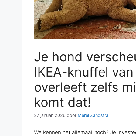
Je hond versche
IKEA-knuffel va
overleeft zelfs m
komt dat!
27 januari 2026
door
Merel Zandstra
We kennen het allemaal, toch? Je invest