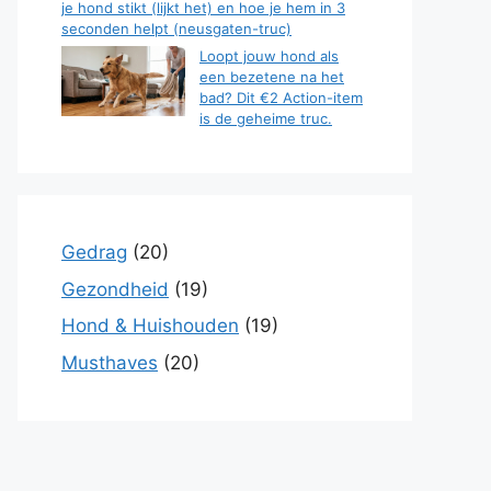
je hond stikt (lijkt het) en hoe je hem in 3
seconden helpt (neusgaten-truc)
Loopt jouw hond als
een bezetene na het
bad? Dit €2 Action-item
is de geheime truc.
Gedrag
(20)
Gezondheid
(19)
Hond & Huishouden
(19)
Musthaves
(20)