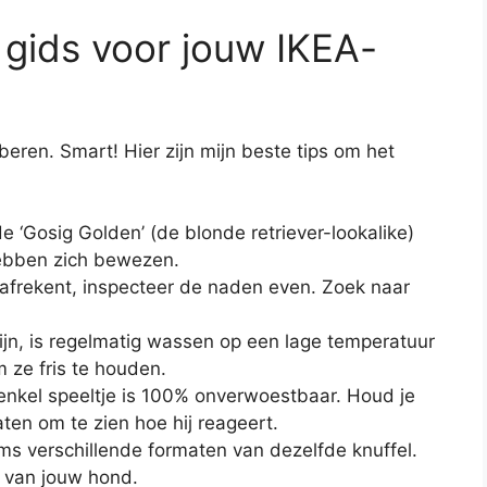
 gids voor jouw IKEA-
oberen. Smart! Hier zijn mijn beste tips om het
 ‘Gosig Golden’ (de blonde retriever-lookalike)
hebben zich bewezen.
afrekent, inspecteer de naden even. Zoek naar
jn, is regelmatig wassen op een lage temperatuur
 ze fris te houden.
nkel speeltje is 100% onverwoestbaar. Houd je
ten om te zien hoe hij reageert.
s verschillende formaten van dezelfde knuffel.
t van jouw hond.