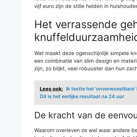
vijf euro zijn de stille helden in huishoud
Het verrassende ge
knuffelduurzaamhei
Wat maakt deze ogenschijnlijk simpele kn
een combinatie van slim design en materi
zijn, zo blijkt, veel robuuster dan hun zac
Lees ook:
Ik testte het 'onverwoestbare
Dit is het eerlijke resultaat na 24 uur
De kracht van de eenvo
Waarom overleven ze wel waar andere bezw