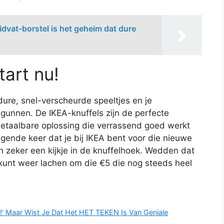
vat-borstel is het geheim dat dure
tart nu!
dure, snel-verscheurde speeltjes en je
unnen. De IKEA-knuffels zijn de perfecte
betaalbare oplossing die verrassend goed werkt
lgende keer dat je bij IKEA bent voor die nieuwe
 zeker een kijkje in de knuffelhoek. Wedden dat
j kunt weer lachen om die €5 die nog steeds heel
ef!’ Maar Wist Je Dat Het HET TEKEN Is Van Geniale