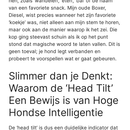
hen, zoals ‘wandelen’, ‘eten’, ‘bal’ of de naam
van een favoriete snack. Mijn oude Boxer,
Diesel, wist precies wanneer het zijn favoriete
‘koekje’ was, niet alleen aan mijn stem te horen,
maar ook aan de manier waarop ik het zei. Die
kop ging steevast schuin als ik op het punt
stond dat magische woord te laten vallen. Dit is
geen toeval; je hond legt verbanden en
probeert te voorspellen wat er gaat gebeuren.
Slimmer dan je Denkt:
Waarom de ‘Head Tilt’
Een Bewijs is van Hoge
Hondse Intelligentie
De ‘head tilt’ is dus een duidelijke indicator dat