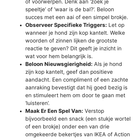
of voorwerpen. Denk aan ‘zoek je
speeltje’ of ‘waar is de bal?’. Beloon
succes met een aai of een simpel brokje.
Observeer Specifieke Triggers:
Let op
wanneer je hond zijn kop kantelt. Welke
woorden of zinnen lijken de grootste
reactie te geven? Dit geeft je inzicht in
wat voor hem belangrijk is.
Beloon Nieuwsgierigheid:
Als je hond
zijn kop kantelt, geef dan positieve
aandacht. Een compliment of een zachte
aanraking bevestigt dat hij goed bezig is
en stimuleert hem om door te gaan met
‘luisteren’.
Maak Er Een Spel Van:
Verstop
bijvoorbeeld een snack (een stukje wortel
of een brokje) onder een van drie
omgekeerde bekertjes van IKEA of Action