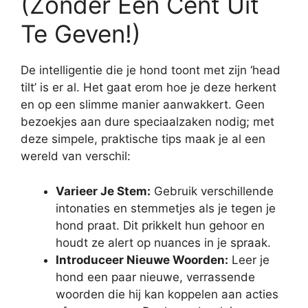
(Zonder Een Cent Uit
Te Geven!)
De intelligentie die je hond toont met zijn ‘head
tilt’ is er al. Het gaat erom hoe je deze herkent
en op een slimme manier aanwakkert. Geen
bezoekjes aan dure speciaalzaken nodig; met
deze simpele, praktische tips maak je al een
wereld van verschil:
Varieer Je Stem:
Gebruik verschillende
intonaties en stemmetjes als je tegen je
hond praat. Dit prikkelt hun gehoor en
houdt ze alert op nuances in je spraak.
Introduceer Nieuwe Woorden:
Leer je
hond een paar nieuwe, verrassende
woorden die hij kan koppelen aan acties