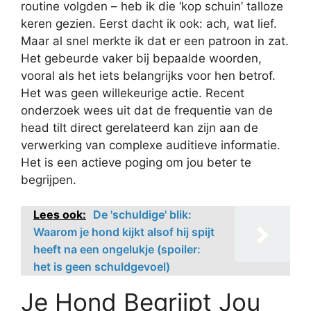
routine volgden – heb ik die ‘kop schuin’ talloze
keren gezien. Eerst dacht ik ook: ach, wat lief.
Maar al snel merkte ik dat er een patroon in zat.
Het gebeurde vaker bij bepaalde woorden,
vooral als het iets belangrijks voor hen betrof.
Het was geen willekeurige actie. Recent
onderzoek wees uit dat de frequentie van de
head tilt direct gerelateerd kan zijn aan de
verwerking van complexe auditieve informatie.
Het is een actieve poging om jou beter te
begrijpen.
Lees ook:
De 'schuldige' blik:
Waarom je hond kijkt alsof hij spijt
heeft na een ongelukje (spoiler:
het is geen schuldgevoel)
Je Hond Begrijpt Jou