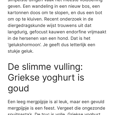
geven. Een wandeling in een nieuw bos, een
kartonnen doos om te slopen, en dus een bot
om op te kluiven. Recent onderzoek in de
diergedragskunde wijst trouwens uit dat
langdurig, gefocust kauwen endorfine vrijmaakt
in de hersenen van een hond. Dat is het
‘gelukshormoon’. Je geeft dus letterlijk een
stukje geluk.
De slimme vulling:
Griekse yoghurt is
goud
Een leeg mergpijpje is al leuk, maar een gevuld
mergpijpje is een feest. Vergeet die ongezonde
spuitpasta’s. De truc is volle, Griekse yoghurt