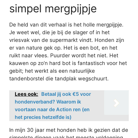
simpel mergpijpje
De held van dit verhaal is het holle mergpijpje.
Je weet wel, die je bij de slager of in het
vriesvak van de supermarkt vindt. Honden zijn
er van nature gek op. Het is een bot, en het
ruikt naar vlees. Puurder wordt het niet. Het
kauwen op zo’n hard bot is fantastisch voor het
gebit; het werkt als een natuurlijke
tandenborstel die tandplak wegschuurt.
Lees ook:
Betaal jij ook €5 voor
hondenverband? Waarom ik
voortaan naar de Action ren (en
het precies hetzelfde is)
In mijn 30 jaar met honden heb ik gezien dat de
simpelste dingen vaak het meeste voldoening