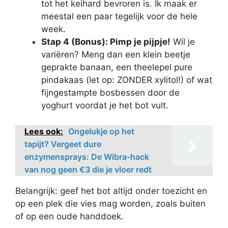
tot het keihard bevroren is. Ik maak er
meestal een paar tegelijk voor de hele
week.
Stap 4 (Bonus): Pimp je pijpje!
Wil je
variëren? Meng dan een klein beetje
geprakte banaan, een theelepel pure
pindakaas (let op: ZONDER xylitol!) of wat
fijngestampte bosbessen door de
yoghurt voordat je het bot vult.
Lees ook:
Ongelukje op het
tapijt? Vergeet dure
enzymensprays: De Wibra-hack
van nog geen €3 die je vloer redt
Belangrijk: geef het bot altijd onder toezicht en
op een plek die vies mag worden, zoals buiten
of op een oude handdoek.