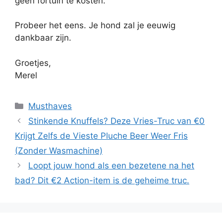
geen fortuin te kosten.
Probeer het eens. Je hond zal je eeuwig
dankbaar zijn.
Groetjes,
Merel
Categorieën
Musthaves
Stinkende Knuffels? Deze Vries-Truc van €0
Krijgt Zelfs de Vieste Pluche Beer Weer Fris
(Zonder Wasmachine)
Loopt jouw hond als een bezetene na het
bad? Dit €2 Action-item is de geheime truc.