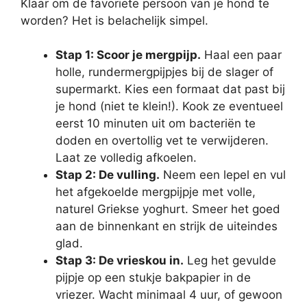
Klaar om de favoriete persoon van je hond te
worden? Het is belachelijk simpel.
Stap 1: Scoor je mergpijp.
Haal een paar
holle, rundermergpijpjes bij de slager of
supermarkt. Kies een formaat dat past bij
je hond (niet te klein!). Kook ze eventueel
eerst 10 minuten uit om bacteriën te
doden en overtollig vet te verwijderen.
Laat ze volledig afkoelen.
Stap 2: De vulling.
Neem een lepel en vul
het afgekoelde mergpijpje met volle,
naturel Griekse yoghurt. Smeer het goed
aan de binnenkant en strijk de uiteindes
glad.
Stap 3: De vrieskou in.
Leg het gevulde
pijpje op een stukje bakpapier in de
vriezer. Wacht minimaal 4 uur, of gewoon