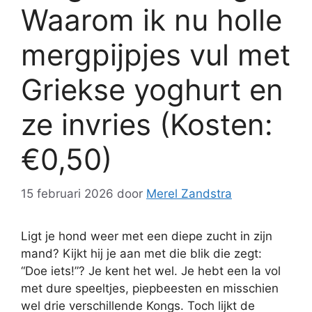
Waarom ik nu holle
mergpijpjes vul met
Griekse yoghurt en
ze invries (Kosten:
€0,50)
15 februari 2026
door
Merel Zandstra
Ligt je hond weer met een diepe zucht in zijn
mand? Kijkt hij je aan met die blik die zegt:
“Doe iets!”? Je kent het wel. Je hebt een la vol
met dure speeltjes, piepbeesten en misschien
wel drie verschillende Kongs. Toch lijkt de