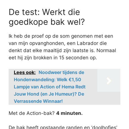
De test: Werkt die
goedkope bak wel?
Ik heb de proef op de som genomen met een
van mijn opvanghonden, een Labrador die
denkt dat elke maaltijd zijn laatste is. Normaal
eet hij zijn brokken in 15 seconden op.
Lees ook:
Noodweer tijdens de
Hondenwandeling: Welk €1,50
Lampje van Action of Hema Redt
Jouw Hond (en Je Humeur)? De
Verrassende Winnaar!
Met de Action-bak?
4 minuten.
De bak heeft opstaande randen en ‘doolhofjes’