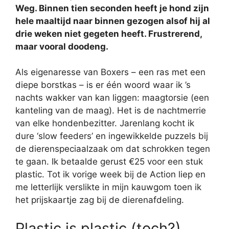
Weg. Binnen tien seconden heeft je hond zijn
hele maaltijd naar binnen gezogen alsof hij al
drie weken niet gegeten heeft. Frustrerend,
maar vooral doodeng.
Als eigenaresse van Boxers – een ras met een
diepe borstkas – is er één woord waar ik ’s
nachts wakker van kan liggen: maagtorsie (een
kanteling van de maag). Het is de nachtmerrie
van elke hondenbezitter. Jarenlang kocht ik
dure ‘slow feeders’ en ingewikkelde puzzels bij
de dierenspeciaalzaak om dat schrokken tegen
te gaan. Ik betaalde gerust €25 voor een stuk
plastic. Tot ik vorige week bij de Action liep en
me letterlijk verslikte in mijn kauwgom toen ik
het prijskaartje zag bij de dierenafdeling.
Plastic is plastic (toch?)