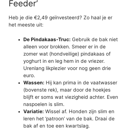
Feeder’
Heb je die €2,49 geïnvesteerd? Zo haal je er
het meeste uit:
De Pindakaas-Truc:
Gebruik de bak niet
alleen voor brokken. Smeer er in de
zomer wat (hondveilige) pindakaas of
yoghurt in en leg hem in de vriezer.
Urenlang likplezier voor nog geen drie
euro.
Wassen:
Hij kan prima in de vaatwasser
(bovenste rek), maar door de hoekjes
blijft er soms wat viezigheid achter. Even
naspoelen is slim.
Variatie:
Wissel af. Honden zijn slim en
leren het ‘patroon’ van de bak. Draai de
bak af en toe een kwartslag.