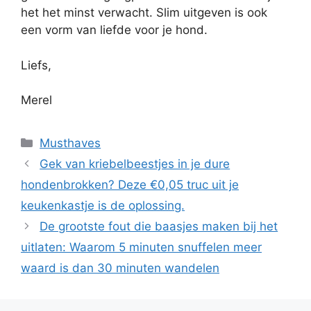
het het minst verwacht. Slim uitgeven is ook
een vorm van liefde voor je hond.
Liefs,
Merel
Categorieën
Musthaves
Gek van kriebelbeestjes in je dure
hondenbrokken? Deze €0,05 truc uit je
keukenkastje is de oplossing.
De grootste fout die baasjes maken bij het
uitlaten: Waarom 5 minuten snuffelen meer
waard is dan 30 minuten wandelen