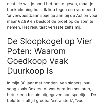
echt. Je wilt je hond het beste geven, maar je
bankrekening huilt. Ik liep tegen een vermeend
‘onverwoestbaar’ speeltje aan bij de Action voor
maar €2,99 en besloot de proef op de som te
nemen. Het resultaat verraste zelfs mij.
De Sloopkogel op Vier
Poten: Waarom
Goedkoop Vaak
Duurkoop Is
In mijn 30 jaar met honden, van slopers-pur-
sang zoals Boxers tot vastberaden senioren,
heb ik een fortuin uitgegeven aan speeltjes. De
belofte is altijd groots: “extra sterk”, “voor