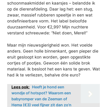
schoonmaakmiddel en kaarsjes – belandde ik
op de dierenafdeling. Daar lag het: een stug,
zwaar, massief rubberen speeltje in een wat
ondefinieerbare vorm. Het label beloofde
duurzaamheid. Voor €2,99? Mijn nuchtere
verstand schreeuwde: “Niet doen, Merel!”
Maar mijn nieuwsgierigheid won. Het voelde
anders. Geen holle binnenkant, geen pieper die
eruit gesloopt kon worden, geen opgestikte
oortjes of pootjes. Gewoon één solide brok
materiaal. Ik besloot het een kans te geven. Wat
had ik te verliezen, behalve drie euro?
Lees ook:
Heeft je hond een
wondje of hotspot? Waarom een
babyromper van de Zeeman of
Hema (€3) veel fijner zit dan zo'n