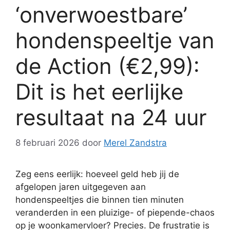
‘onverwoestbare’
hondenspeeltje van
de Action (€2,99):
Dit is het eerlijke
resultaat na 24 uur
8 februari 2026
door
Merel Zandstra
Zeg eens eerlijk: hoeveel geld heb jij de
afgelopen jaren uitgegeven aan
hondenspeeltjes die binnen tien minuten
veranderden in een pluizige- of piepende-chaos
op je woonkamervloer? Precies. De frustratie is